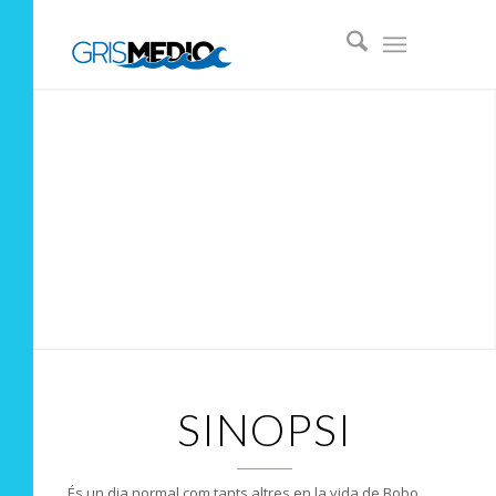
SINOPSI
És un dia normal com tants altres en la vida de Bobo