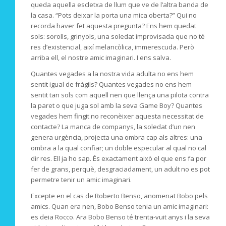
queda aquella escletxa de llum que ve de l’altra banda de
la casa. “Pots deixar la porta una mica oberta?” Qui no
recorda haver fet aquesta pregunta? Ens hem quedat
sols: sorolls, grinyols, una soledat improvisada que no té
res d’existencial, així melancòlica, immerescuda. Però
arriba ell, el nostre amic imaginari. I ens salva.
Quantes vegades a la nostra vida adulta no ens hem
sentit igual de fràgils? Quantes vegades no ens hem
sentit tan sols com aquell nen que llença una pilota contra
la paret o que juga sol amb la seva Game Boy? Quantes
vegades hem fingit no reconèixer aquesta necessitat de
contacte? La manca de companys, la soledat d’un nen
genera urgència, projecta una ombra cap als altres: una
ombra a la qual confiar; un doble especular al qual no cal
dir res. Ell ja ho sap. És exactament això el que ens fa por
fer de grans, perquè, desgraciadament, un adult no es pot
permetre tenir un amic imaginari.
Excepte en el cas de Roberto Benso, anomenat Bobo pels
amics. Quan era nen, Bobo Benso tenia un amic imaginari:
es deia Rocco. Ara Bobo Benso té trenta-vuit anys i la seva