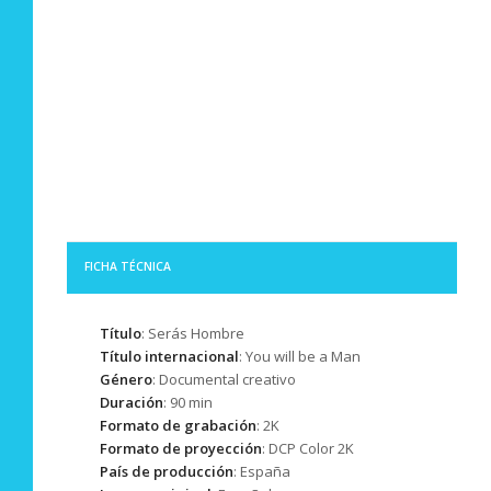
FICHA TÉCNICA
Título
:
Serás Hombre
Título internacional
:
You will be a Man
Género
: Documental creativo
Duración
: 90 min
Formato de grabación
: 2K
Formato de proyección
: DCP Color 2K
País de producción
: España