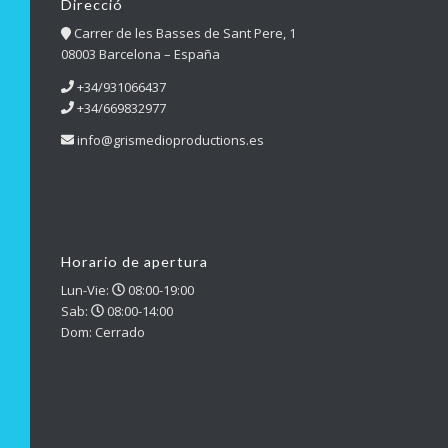
Direcció
Carrer de les Basses de Sant Pere, 1
08003 Barcelona – España
+34/931066437
+34/669832977
info@grismedioproductions.es
Horario de apertura
Lun-Vie:
08:00-19:00
Sab:
08:00-14:00
Dom: Cerrado