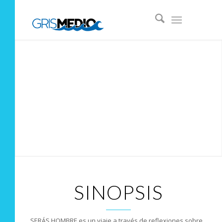
SINOPSIS
SERÁS HOMBRE es un viaje a través de reflexiones sobre