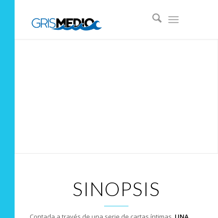
SINOPSIS
Contada a través de una serie de cartas íntimas,
UNA