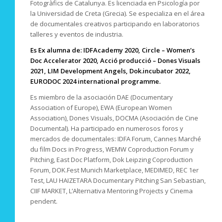
Fotogràfics de Catalunya. Es licenciada en Psicología por
la Universidad de Creta (Grecia). Se especializa en el área
de documentales creativos participando en laboratorios
talleres y eventos de industria.
Es Ex alumna de: IDFAcademy 2020, Circle – Women’s
Doc Accelerator 2020, Acció producció – Dones Visuals
2021, LIM Development Angels, Dok.incubator 2022,
EURODOC 2024 international programme.
Es miembro de la asociación DAE (Documentary
Association of Europe), EWA (European Women
Association), Dones Visuals, DOCMA (Asociación de Cine
Documental). Ha participado en numerosos foros y
mercados de documentales: IDFA Forum, Cannes Marché
du film Docs in Progress, WEMW Coproduction Forum y
Pitching, East Doc Platform, Dok Leipzing Coproduction
Forum, DOK.Fest Munich Marketplace, MEDIMED, REC 1er
Test, LAU HAIZETARA Documentary Pitching San Sebastian,
CIIF MARKET, L’Alternativa Mentoring Projects y Cinema
pendent.