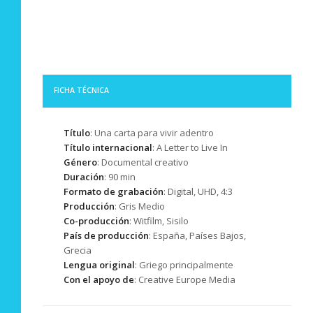
FICHA TÉCNICA
Título
: Una carta para vivir adentro
Título internacional
: A Letter to Live In
Género
: Documental creativo
Duración
: 90 min
Formato de grabación
: Digital, UHD, 4:3
Producción
: Gris Medio
Co-producción
: Witfilm, Sisilo
País de producción
: España, Países Bajos,
Grecia
Lengua original
: Griego principalmente
Con el apoyo de
: Creative Europe Media