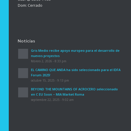
Dom: Cerrado
Noticias
Gris Medio recibe apoyo europeo para el desarrollo de
nuevos proyectos
febrero 2, 2026 - 8:33 pm
EL CAMINO QUE ANDA ha sido seleccionado para el IDFA
Forum 2025!
octubre 15, 2025 - 9:13 pm
BEYOND THE MOUNTAINS OF ACROCERO seleccionado
en C EU Soon – MIA Market Roma
septiembre 22, 2025 - 9:02 am